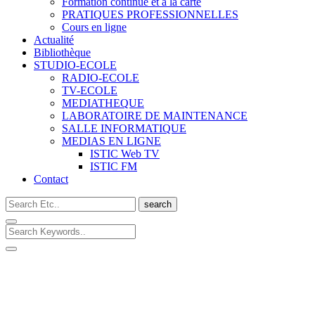
Formation continue et à la carte
PRATIQUES PROFESSIONNELLES
Cours en ligne
Actualité
Bibliothèque
STUDIO-ECOLE
RADIO-ECOLE
TV-ECOLE
MEDIATHEQUE
LABORATOIRE DE MAINTENANCE
SALLE INFORMATIQUE
MEDIAS EN LIGNE
ISTIC Web TV
ISTIC FM
Contact
search