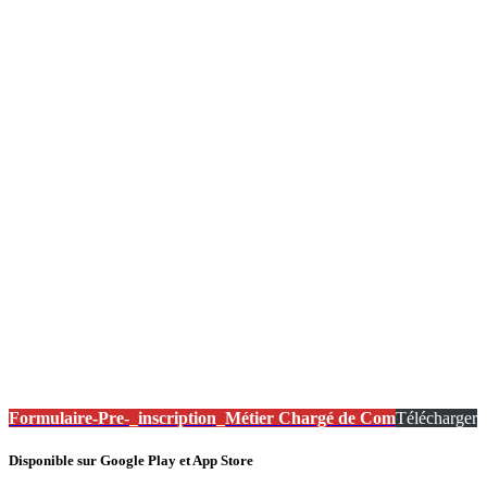
Formulaire-Pre-_inscription_Métier Chargé de Com
Télécharger
Disponible sur Google Play et App Store