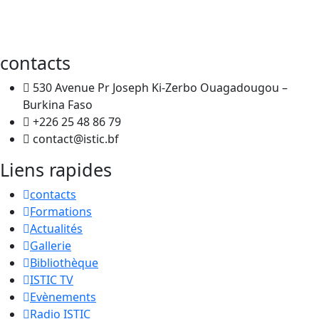
contacts
530 Avenue Pr Joseph Ki-Zerbo Ouagadougou –
Burkina Faso
+226 25 48 86 79
contact@istic.bf
Liens rapides
contacts
Formations
Actualités
Gallerie
Bibliothèque
ISTIC TV
Evènements
Radio ISTIC