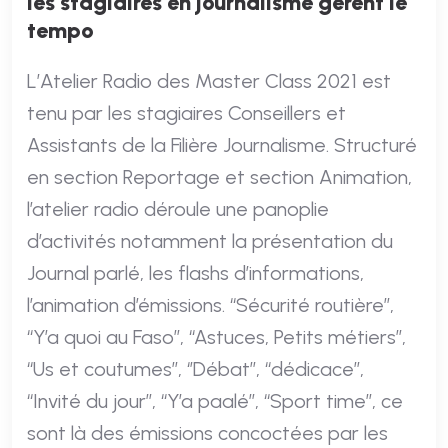
les stagiaires en journalisme gèrent le
tempo
L’Atelier Radio des Master Class 2021 est
tenu par les stagiaires Conseillers et
Assistants de la Filière Journalisme. Structuré
en section Reportage et section Animation,
l’atelier radio déroule une panoplie
d’activités notamment la présentation du
Journal parlé, les flashs d’informations,
l’animation d’émissions. ‘‘Sécurité routière’’,
‘‘Y’a quoi au Faso’’, ‘‘Astuces, Petits métiers’’,
‘‘Us et coutumes’’, ‘’Débat’’, ‘‘dédicace’’,
‘‘Invité du jour’’, ‘‘Y’a paalé’’, ‘‘Sport time’’, ce
sont là des émissions concoctées par les