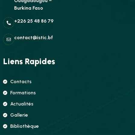
Ouagadougou –
Burkina Faso
+226 25 48 86 79
contact@istic.bf
Liens Rapides
Contacts
Formations
Actualités
Gallerie
Bibliothèque