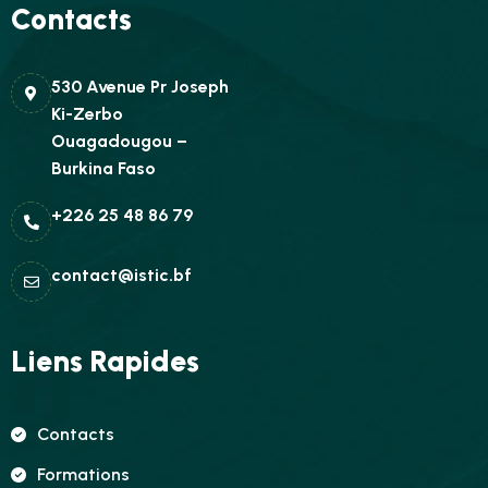
Contacts
530 Avenue Pr Joseph
Ki-Zerbo
Ouagadougou –
Burkina Faso
+226 25 48 86 79
contact@istic.bf
Liens Rapides
Contacts
Formations