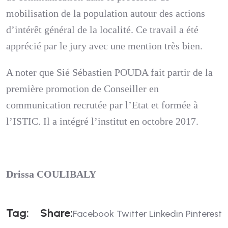
mobilisation de la population autour des actions
d’intérêt général de la localité. Ce travail a été
apprécié par le jury avec une mention très bien.
A noter que Sié Sébastien POUDA fait partir de la
première promotion de Conseiller en
communication recrutée par l’Etat et formée à
l’ISTIC. Il a intégré l’institut en octobre 2017.
Drissa COULIBALY
T
A
G
:
S
H
A
R
E
:
Facebook
Twitter
Linkedin
Pinterest