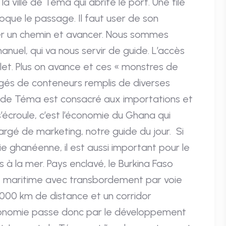
a ville de Téma qui abrite le port. Une file
ue le passage. Il faut user de son
yer un chemin et avancer. Nous sommes
nuel, qui va nous servir de guide. L’accès
ilet. Plus on avance et ces « monstres de
és de conteneurs remplis de diverses
t de Téma est consacré aux importations et
’écroule, c’est l’économie du Ghana qui
hargé de marketing, notre guide du jour. Si
ie ghanéenne, il est aussi important pour le
 à la mer. Pays enclavé, le Burkina Faso
e maritime avec transbordement par voie
 1000 km de distance et un corridor
conomie passe donc par le développement