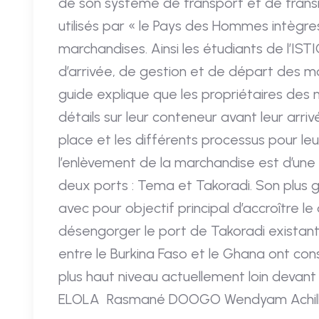
de son système de transport et de transi
utilisés par « le Pays des Hommes intègr
marchandises. Ainsi les étudiants de l’IST
d’arrivée, de gestion et de départ des m
guide explique que les propriétaires des
détails sur leur conteneur avant leur arrivé
place et les différents processus pour leu
l’enlèvement de la marchandise est d’une
deux ports : Tema et Takoradi. Son plus 
avec pour objectif principal d’accroître 
désengorger le port de Takoradi existant
entre le Burkina Faso et le Ghana ont c
plus haut niveau actuellement loin devant 
ELOLA Rasmané DOOGO Wendyam Achil