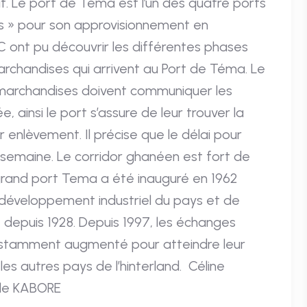
t. Le port de Téma est l’un des quatre ports
es » pour son approvisionnement en
IC ont pu découvrir les différentes phases
archandises qui arrivent au Port de Téma. Le
 marchandises doivent communiquer les
e, ainsi le port s’assure de leur trouver la
r enlèvement. Il précise que le délai pour
 semaine. Le corridor ghanéen est fort de
grand port Tema a été inauguré en 1962
le développement industriel du pays et de
 depuis 1928. Depuis 1997, les échanges
onstamment augmenté pour atteindre leur
les autres pays de l’hinterland. Céline
le KABORE