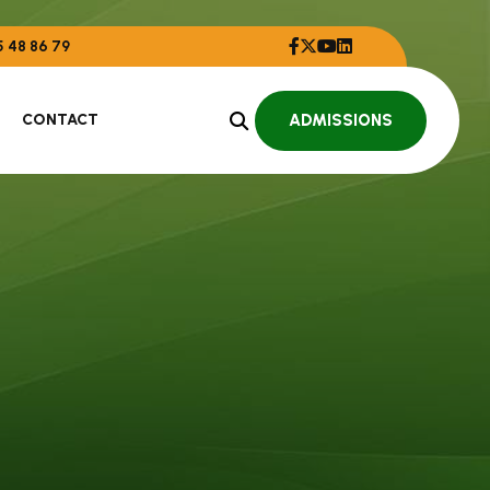
 48 86 79
CONTACT