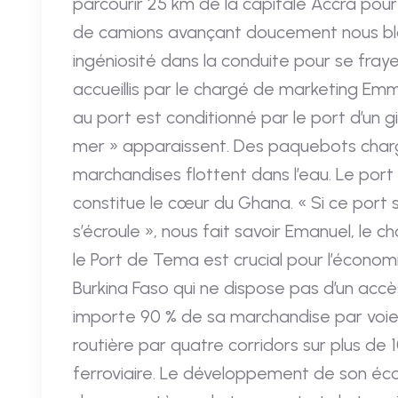
parcourir 25 km de la capitale Accra pour l
de camions avançant doucement nous bloq
ingéniosité dans la conduite pour se fra
accueillis par le chargé de marketing Emma
au port est conditionné par le port d’un g
mer » apparaissent. Des paquebots charg
marchandises flottent dans l’eau. Le por
constitue le cœur du Ghana. « Si ce port s
s’écroule », nous fait savoir Emanuel, le c
le Port de Tema est crucial pour l’économ
Burkina Faso qui ne dispose pas d’un accès
importe 90 % de sa marchandise par voi
routière par quatre corridors sur plus de
ferroviaire. Le développement de son é