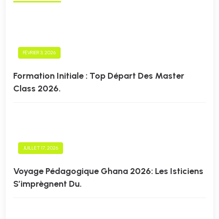
FÉVRIER 3, 2026
Formation Initiale : Top Départ Des Master
Class 2026.
JUILLET 17, 2026
Voyage Pédagogique Ghana 2026: Les Isticiens
S’imprègnent Du.