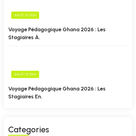
JUILLET 16, 2026
Voyage Pédagogique Ghana 2026 : Les
Stagiaires À.
JUILLET 15, 2026
Voyage Pédagogique Ghana 2026 : Les
Stagiaires En.
C
A
T
E
G
O
R
I
E
S