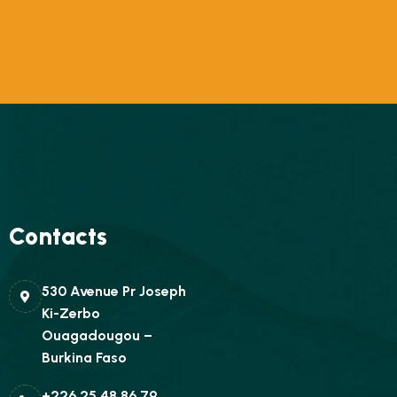
Contacts
530 Avenue Pr Joseph
Ki-Zerbo
Ouagadougou –
Burkina Faso
+226 25 48 86 79