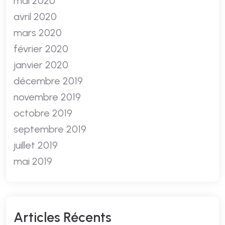
mai 2020
avril 2020
mars 2020
février 2020
janvier 2020
décembre 2019
novembre 2019
octobre 2019
septembre 2019
juillet 2019
mai 2019
A
R
T
I
C
L
E
S
R
É
C
E
N
T
S