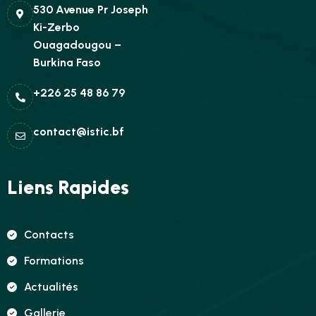
530 Avenue Pr Joseph
Ki-Zerbo
Ouagadougou –
Burkina Faso
+226 25 48 86 79
contact@istic.bf
Liens Rapides
Contacts
Formations
Actualités
Gallerie