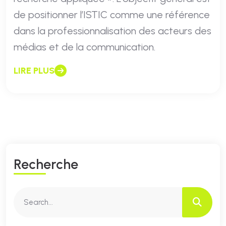
de positionner l’ISTIC comme une référence
dans la professionnalisation des acteurs des
médias et de la communication.
LIRE PLUS
R
E
C
H
E
R
C
H
E