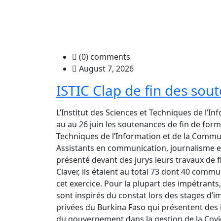
(0) comments
August 7, 2026
ISTIC Clap de fin des sou
L’Institut des Sciences et Techniques de l’I
au au 26 juin les soutenances de fin de form
Techniques de l’Information et de la Communi
Assistants en communication, journalisme e
présenté devant des jurys leurs travaux d
Claver, ils étaient au total 73 dont 40 commu
cet exercice. Pour la plupart des impétrants,
sont inspirés du constat lors des stages d’i
privées du Burkina Faso qui présentent des 
du gouvernement dans la gestion de la Covi