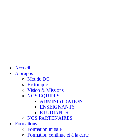
Accueil
A propos
Mot de DG
Historique
Vision & Missions
NOS EQUIPES
ADMINISTRATION
ENSEIGNANTS
ETUDIANTS
NOS PARTENAIRES
Formations
Formation initiale
Formation continue et à la carte