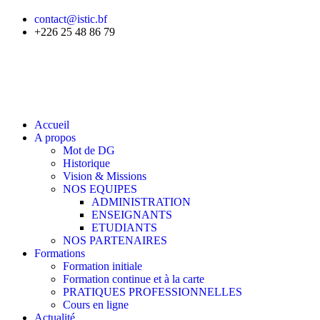
contact@istic.bf
+226 25 48 86 79
Accueil
A propos
Mot de DG
Historique
Vision & Missions
NOS EQUIPES
ADMINISTRATION
ENSEIGNANTS
ETUDIANTS
NOS PARTENAIRES
Formations
Formation initiale
Formation continue et à la carte
PRATIQUES PROFESSIONNELLES
Cours en ligne
Actualité