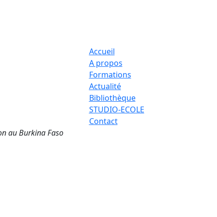
Accueil
A propos
Formations
Actualité
Bibliothèque
STUDIO-ECOLE
Contact
ion au Burkina Faso