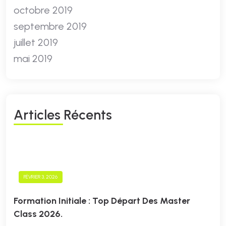
octobre 2019
septembre 2019
juillet 2019
mai 2019
A
R
T
I
C
L
E
S
R
É
C
E
N
T
S
FÉVRIER 3, 2026
Formation Initiale : Top Départ Des Master
Class 2026.