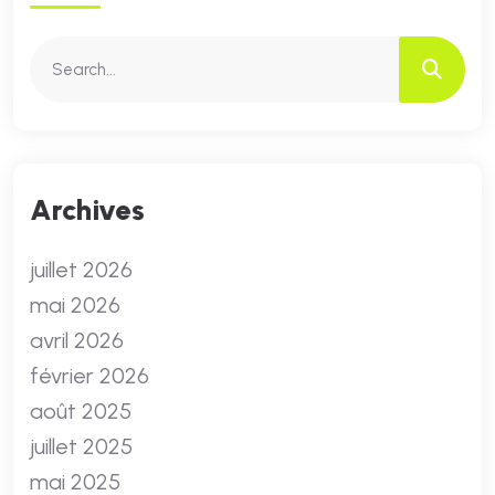
Archives
juillet 2026
mai 2026
avril 2026
février 2026
août 2025
juillet 2025
mai 2025