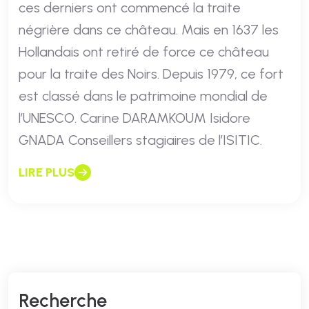
ces derniers ont commencé la traite
négrière dans ce château. Mais en 1637 les
Hollandais ont retiré de force ce château
pour la traite des Noirs. Depuis 1979, ce fort
est classé dans le patrimoine mondial de
l’UNESCO. Carine DARAMKOUM Isidore
GNADA Conseillers stagiaires de l’ISITIC.
LIRE PLUS
R
E
C
H
E
R
C
H
E