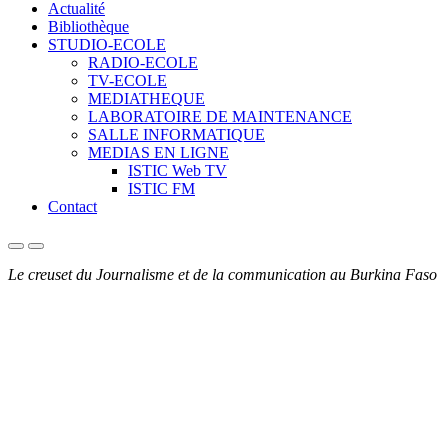
Actualité
Bibliothèque
STUDIO-ECOLE
RADIO-ECOLE
TV-ECOLE
MEDIATHEQUE
LABORATOIRE DE MAINTENANCE
SALLE INFORMATIQUE
MEDIAS EN LIGNE
ISTIC Web TV
ISTIC FM
Contact
Le creuset du Journalisme et de la communication au Burkina Faso