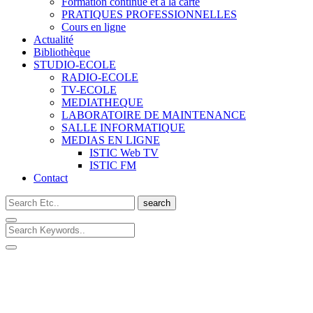
Formation continue et à la carte
PRATIQUES PROFESSIONNELLES
Cours en ligne
Actualité
Bibliothèque
STUDIO-ECOLE
RADIO-ECOLE
TV-ECOLE
MEDIATHEQUE
LABORATOIRE DE MAINTENANCE
SALLE INFORMATIQUE
MEDIAS EN LIGNE
ISTIC Web TV
ISTIC FM
Contact
search