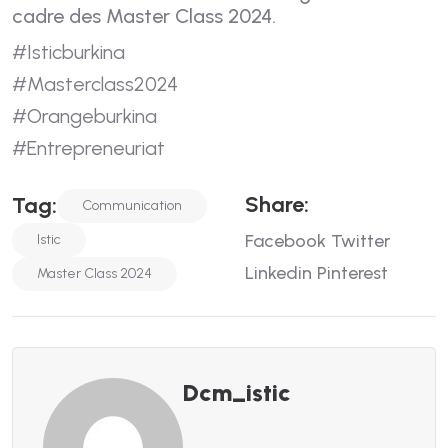
cadre des Master Class 2024.
#Isticburkina
#Masterclass2024
#Orangeburkina
#Entrepreneuriat
S
H
A
R
E
:
T
A
G
:
Communication
Facebook
Twitter
Istic
Linkedin
Pinterest
Master Class 2024
Dcm_istic